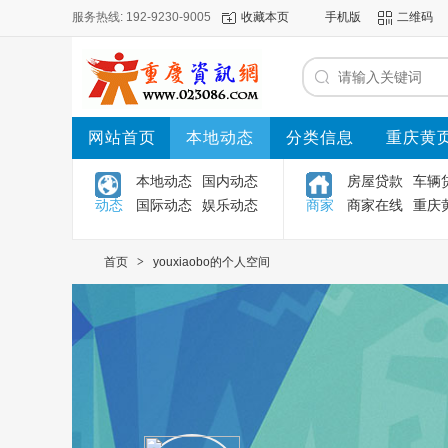
服务热线: 192-9230-9005
收藏本页
手机版
二维码
网站首页
本地动态
分类信息
重庆黄
本地动态
国内动态
房屋贷款
车辆
动态
国际动态
娱乐动态
商家
商家在线
重庆
首页
>
youxiaobo的个人空间