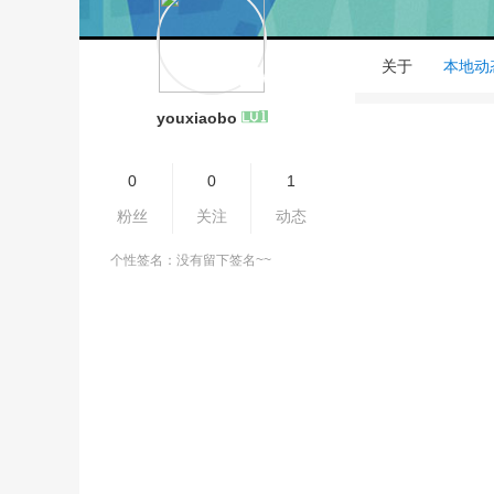
关于
本地动
youxiaobo
0
0
1
粉丝
关注
动态
个性签名：没有留下签名~~