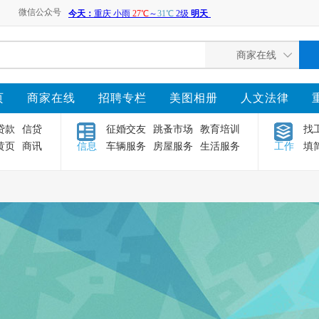
微信公众号
页
商家在线
招聘专栏
美图相册
人文法律
贷款
信贷
征婚交友
跳蚤市场
教育培训
找
黄页
商讯
信息
车辆服务
房屋服务
生活服务
工作
填